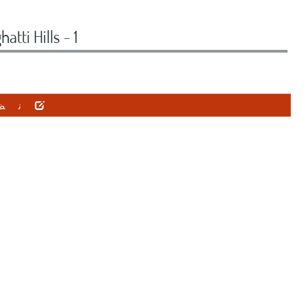
Binghatti Hills - 1 اتاق
نظ