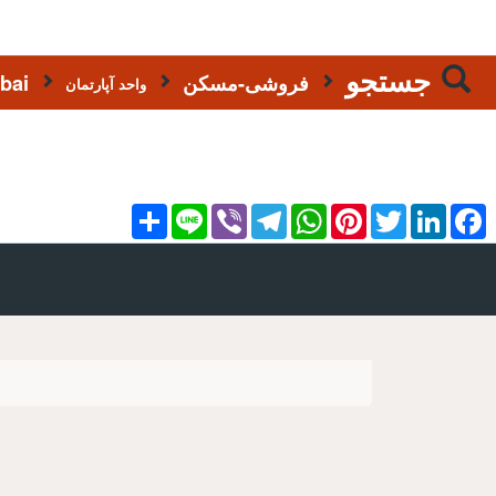
جستجو
فروشی-مسکن
bai
واحد آپارتمان
Share
Line
Viber
Telegram
WhatsApp
Pinterest
Twitter
LinkedIn
Facebook