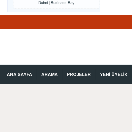
Dubai
Business Bay
ANA SAYFA
ARAMA
PROJELER
YENİ ÜYELİK