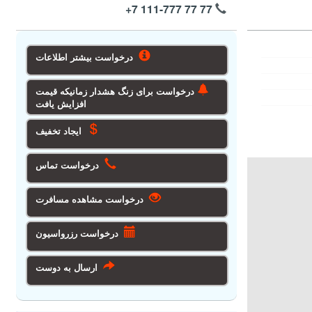
+7 111-777 77 77
درخواست بیشتر اطلاعات
درخواست برای زنگ هشدار زمانیکه قیمت
افزایش یافت
ایجاد تخفیف
درخواست تماس
درخواست مشاهده مسافرت
درخواست رزرواسیون
ارسال به دوست