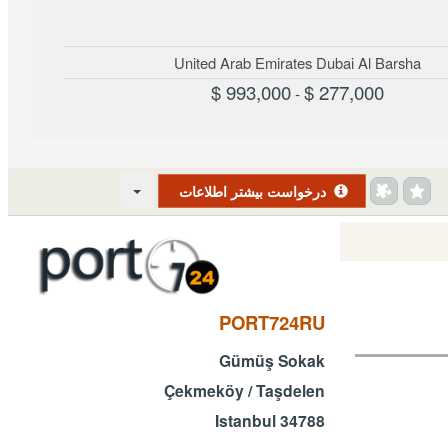
United Arab Emirates Dubai Al Barsha
993,000 $
277,000 $
-
درخواست بیشتر اطلاعات
PORT724RU
Gümüş Sokak
Çekmeköy / Taşdelen
34788 Istanbul