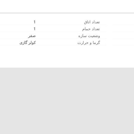
تعداد اتاق
1
تعداد حمام
1
وضعیت سازه
صفر
گرما و حرارت
کولر گازی