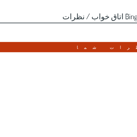
 خواب /
نظرات
رات شما