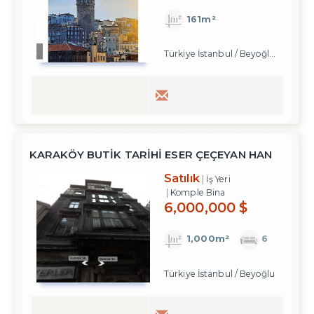
161m²
Türkiye İstanbul / Beyoğlu
/ Arapc
KARAKÖY BUTIK TARIHI ESER ÇEÇEYAN HAN
Satılık
İş Yeri
Komple Bina
6,000,000 $
1,000m²
6
Türkiye İstanbul / Beyoğlu