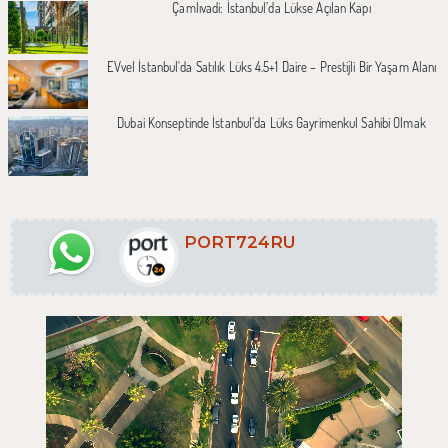
Çamlıvadi: İstanbul’da Lükse Açılan Kapı
EVvel İstanbul'da Satılık Lüks 4.5+1 Daire – Prestijli Bir Yaşam Alanı
Dubai Konseptinde İstanbul’da Lüks Gayrimenkul Sahibi Olmak
PORT724RU