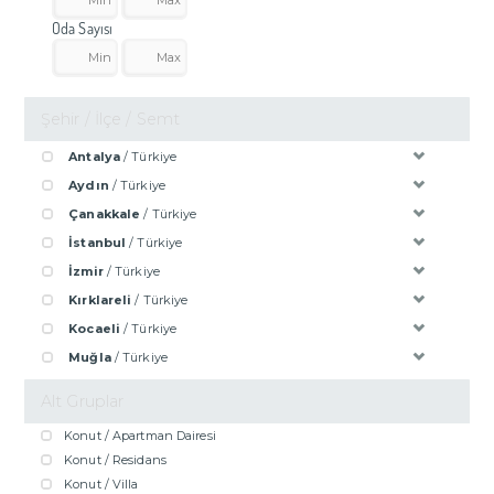
Oda Sayısı
Şehir / İlçe / Semt
Antalya
/ Türkiye
Aydın
/ Türkiye
Çanakkale
/ Türkiye
İstanbul
/ Türkiye
İzmir
/ Türkiye
Kırklareli
/ Türkiye
Kocaeli
/ Türkiye
Muğla
/ Türkiye
Alt Gruplar
Konut / Apartman Dairesi
Konut / Residans
Konut / Villa