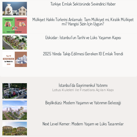
Türkiye Emlak Sektöründe Sevindirici Haber
Mülkiyet Hakkı Türlerini Anlamak: Tam Mülkiyet mi, Kiralık Mülkiyet
mi? Hangisi Sizin İçin Uygun?
Üsküdar: İstanbul’un Tarihi ve Lüks Yaşamın Kapısı
2025 Yılında Takip Edilmesi Gereken 10 Emlak Trendi
İstanbul’da Gayrimenkul Yatırımı
Lotus Kuleleri ile Fırsatlara Açılan Kapı
Beylikdüzü: Modern Yaşamın ve Yatırımın Geleceği
Next Level Kemer: Modern Yaşam ve Lüks Tasarımlar