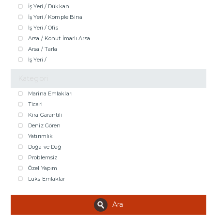
İş Yeri / Dükkan
İş Yeri / Komple Bina
İş Yeri / Ofis
Arsa / Konut İmarlı Arsa
Arsa / Tarla
İş Yeri /
Kategori
Marina Emlakları
Ticari
Kira Garantili
Deniz Gören
Yatırımlık
Doğa ve Dağ
Problemsiz
Özel Yapım
Luks Emlaklar
Ara