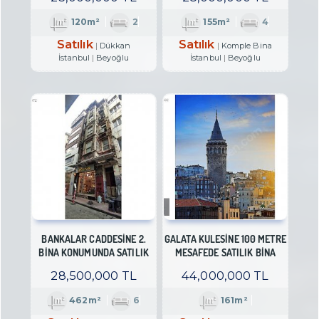
120m²
2
155m²
4
Satılık
Satılık
Dükkan
Komple Bina
İstanbul
Beyoğlu
İstanbul
Beyoğlu
BANKALAR CADDESİNE 2.
GALATA KULESİNE 100 METRE
BİNA KONUMUNDA SATILIK
MESAFEDE SATILIK BİNA
TARİHİ BİNA
28,500,000 TL
44,000,000 TL
462m²
6
161m²