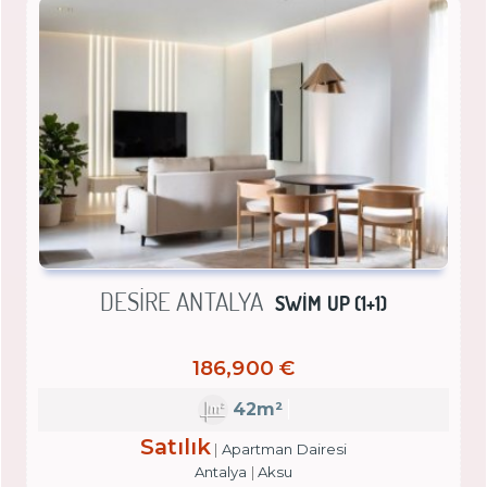
DESIRE ANTALYA
SWIM UP (1+1)
186,900 €
42m²
Satılık
Apartman Dairesi
Antalya
Aksu