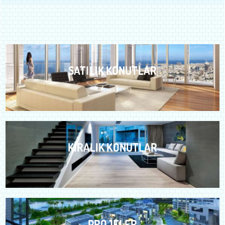
SATILIK KONUTLAR
KİRALIK KONUTLAR
PROJELER