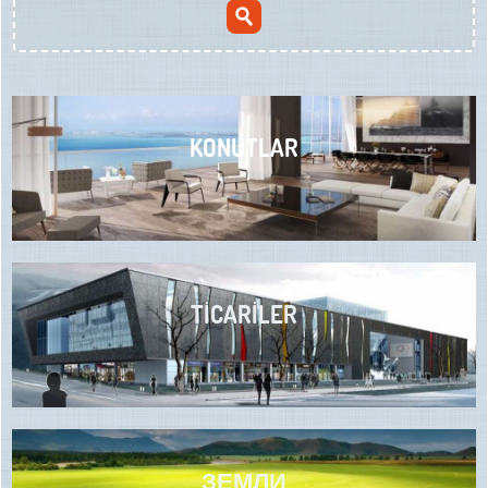
KONUTLAR
TİCARİLER
ЗЕМЛИ