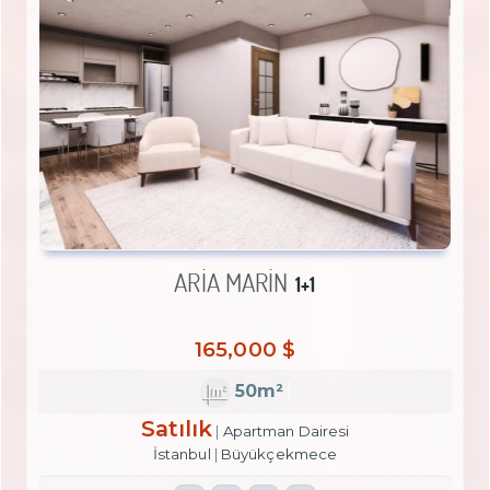
ARIA MARIN
1+1
165,000 $
50m²
Satılık
Apartman Dairesi
İstanbul
Büyükçekmece