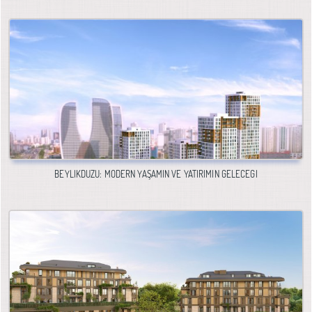
BEYLIKDÜZÜ: MODERN YAŞAMIN VE YATIRIMIN GELECEĞI