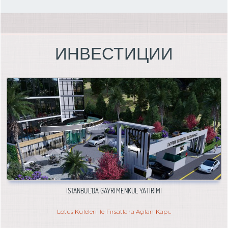
ИНВЕСТИЦИИ
İSTANBUL’DA GAYRIMENKUL YATIRIMI
Lotus Kuleleri ile Fırsatlara Açılan Kapı..