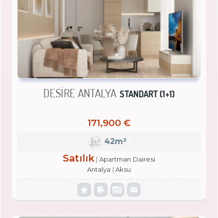
DESIRE ANTALYA
STANDART (1+1)
171,900 €
42m²
Satılık
Apartman Dairesi
Antalya
Aksu