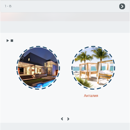
1 - 8
Анталия