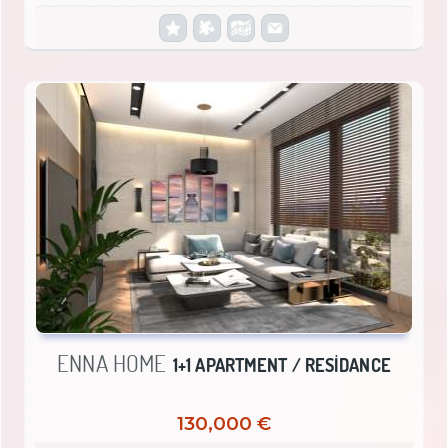
ENNA HOME
1+1 APARTMENT / RESİDANCE
130,000 €