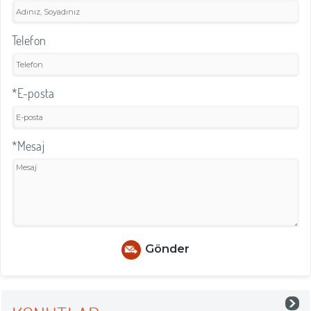
Telefon
*E-posta
*Mesaj
Gönder