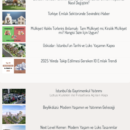
Nasıl Değiştirir?
Türkiye Emlak Sektöründe Sevindirici Haber
Mülkiyet Hakkı Türlerini Anlamak: Tam Mülkiyet mi, Kiralık Mülkiyet
mi? Hangisi Sizin İçin Uygun?
Üsküdar: İstanbul’un Tarihi ve Lüks Yaşamın Kapısı
2025 Yılında Takip Edilmesi Gereken 10 Emlak Trendi
İstanbul’da Gayrimenkul Yatırımı
Lotus Kuleleri ile Fırsatlara Açılan Kapı
Beylikdüzü: Modern Yaşamın ve Yatırımın Geleceği
Next Level Kemer: Modern Yaşam ve Lüks Tasarımlar