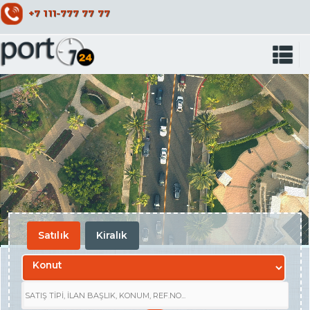
+7 111-777 77 77
Satılık
Kiralık