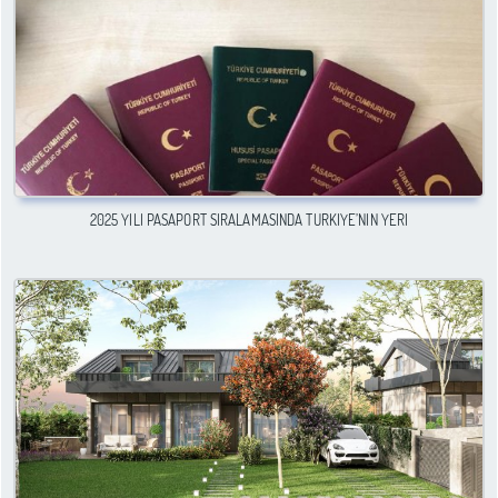
2025 YILI PASAPORT SIRALAMASINDA TÜRKIYE’NIN YERI