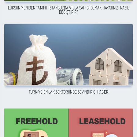
LÜKSÜN YENIDEN TANIMI: İSTANBUL’DA VILLA SAHIBI OLMAK HAYATINIZI NASIL
DEĞIŞTIRIR?
TÜRKIYE EMLAK SEKTÖRÜNDE SEVINDIRICI HABER