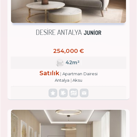
DESIRE ANTALYA
JUNIOR
254,000 €
42m²
Satılık
Apartman Dairesi
Antalya
Aksu