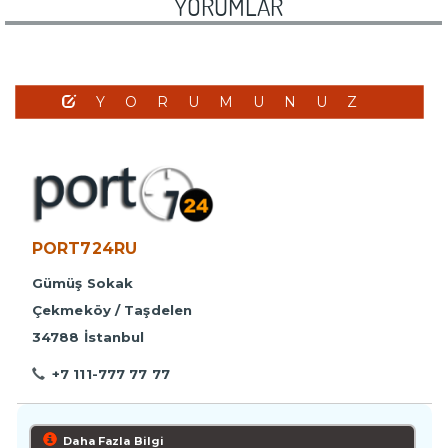
YORUMLAR
YORUMUNUZ
PORT724RU
Gümüş Sokak
Çekmeköy / Taşdelen
34788 İstanbul
+7 111-777 77 77
Daha Fazla Bilgi