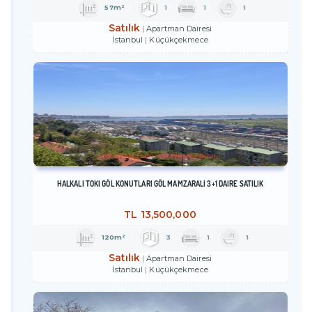
57m²
1
1
1
Satılık
Apartman Dairesi
İstanbul
Küçükçekmece
HALKALI TOKİ GÖL KONUTLARI GÖL MAMZARALI 3+1 DAİRE SATILIK
TL
13,500,000
120m²
3
1
1
Satılık
Apartman Dairesi
İstanbul
Küçükçekmece