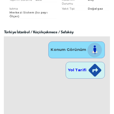
Durumu
Isıtma
Yakıt Tipi
Doğalgaz
Merkezi Sistem (Isı payı
Ölçer)
Türkiye İstanbul / Küçükçekmece
/ Sefaköy
Konum Görünüm
Yol Tarifi