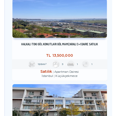
HALKALI TOKİ GÖL KONUTLARI GÖL MAMZARALI 3+1 DAİRE SATILIK
TL
13,500,000
120m²
3
1
1
Satılık
Apartman Dairesi
İstanbul
Küçükçekmece