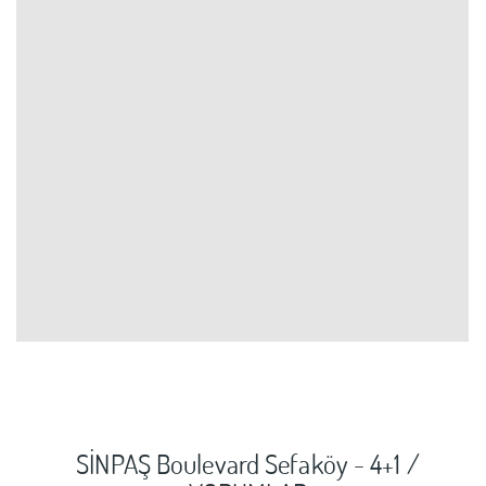
SİNPAŞ Boulevard Sefaköy - 4+1 /